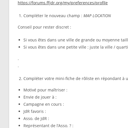
https://forums.ffjdr.org/my/preferences/profile
Compléter le nouveau champ :
MAP LOCATION
Conseil pour rester discret :
Si vous êtes dans une ville de grande ou moyenne taille,
Si vous êtes dans une petite ville : juste la ville / quart
.
.
Compléter votre mini-fiche de rôliste en répondant à 
Motivé pour maîtriser :
Envie de jouer à :
Campagne en cours :
JdR favoris :
Asso. de JdR :
Représentant de l’Asso. ? :