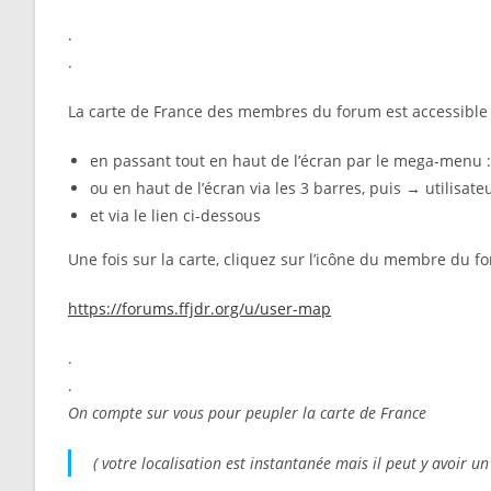
.
.
La carte de France des membres du forum est accessible 
en passant tout en haut de l’écran par le mega-menu 
ou en haut de l’écran via les 3 barres, puis → utilisate
et via le lien ci-dessous
Une fois sur la carte, cliquez sur l’icône du membre du f
https://forums.ffjdr.org/u/user-map
.
.
On compte sur vous pour peupler la carte de France
( votre localisation est instantanée mais il peut y avoir 