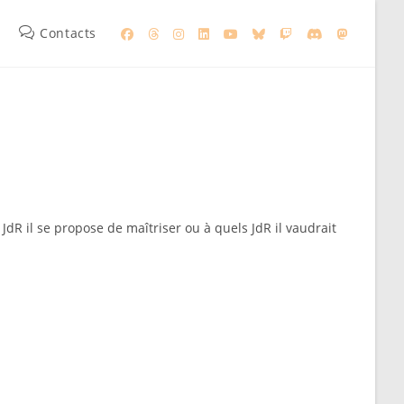
Contacts
JdR il se propose de maîtriser ou à quels JdR il vaudrait