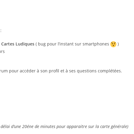
:
:
Cartes Ludiques
( bug pour l’instant sur smartphones
)
urs
orum pour accéder à son profil et à ses questions complétées.
un délai d’une 20éne de minutes pour apparaitre sur la carte générale)