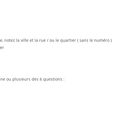
 notez la ville et la rue / ou le quartier ( sans le numéro )
ier
une ou plusieurs des 6 questions :