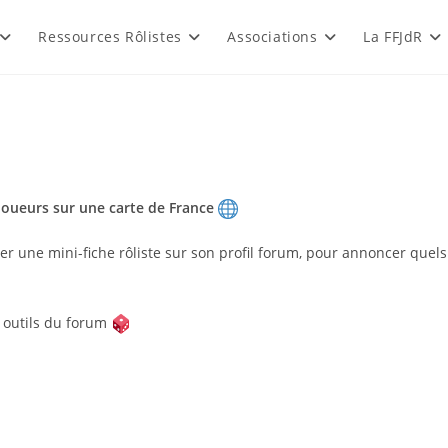
Ressources Rôlistes
Associations
La FFJdR
 joueurs sur une carte de France
r une mini-fiche rôliste sur son profil forum, pour annoncer quels 
x outils du forum