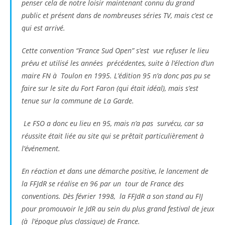
penser cela de notre loisir maintenant connu du grand
public et présent dans de nombreuses séries TV, mais c’est ce
qui est arrivé.
Cette convention “France Sud Open” s’est vue refuser le lieu
prévu et utilisé les années précédentes, suite à l’élection d’un
maire FN à Toulon en 1995. L’édition 95 n’a donc pas pu se
faire sur le site du Fort Faron (qui était idéal), mais s’est
tenue sur la commune de La Garde.
Le FSO a donc eu lieu en 95, mais n’a pas survécu, car sa
réussite était liée au site qui se prêtait particulièrement à
l’événement.
En réaction et dans une démarche positive, le lancement de
la FFJdR se réalise en 96 par un tour de France des
conventions. Dès février 1998, la FFJdR a son stand au FIJ
pour promouvoir le JdR au sein du plus grand festival de jeux
(à l’époque plus classique) de France.