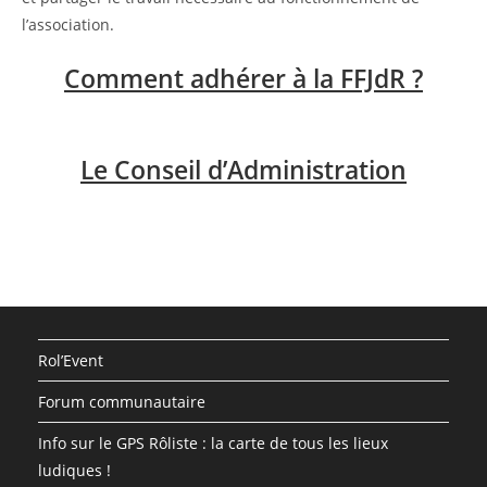
l’association.
Comment adhérer à la FFJdR ?
Le Conseil d’Administration
Rol’Event
Forum communautaire
Info sur le GPS Rôliste : la carte de tous les lieux
ludiques !